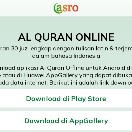
AL QURAN ONLINE
ran 30 juz lengkap dengan tulisan latin & terj
dalam bahasa Indonesia
load aplikasi Al Quran Offline untuk Android di
e atau di Huawei AppGallery yang dapat dibuka
ada data internet. Berikut ini adalah link downl
Download di Play Store
Download di AppGallery